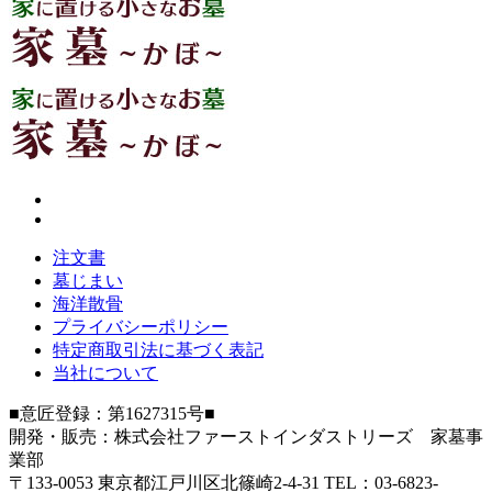
注文書
墓じまい
海洋散骨
プライバシーポリシー
特定商取引法に基づく表記
当社について
■意匠登録：第1627315号■
開発・販売：株式会社ファーストインダストリーズ 家墓事
業部
〒133-0053 東京都江戸川区北篠崎2-4-31 TEL：03-6823-