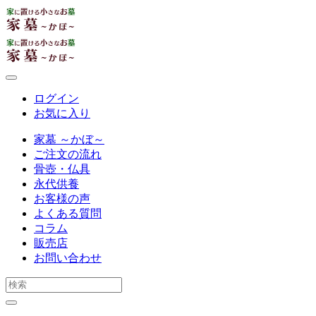
ログイン
お気に入り
家墓 ～かぼ～
ご注文の流れ
骨壺・仏具
永代供養
お客様の声
よくある質問
コラム
販売店
お問い合わせ