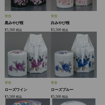
骨壺
骨壺
黒みやび桜
白みやび桜
¥
5,500
¥
5,500
税込
税込
骨壺
骨壺
ローズワイン
ローズブルー
¥
5,500
¥
5,500
税込
税込