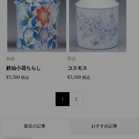
骨壺
骨壺
鉄仙小花ちらし
コスモス
¥
5,500
¥
5,500
税込
税込
1
2
最近の記事
おすすめ記事