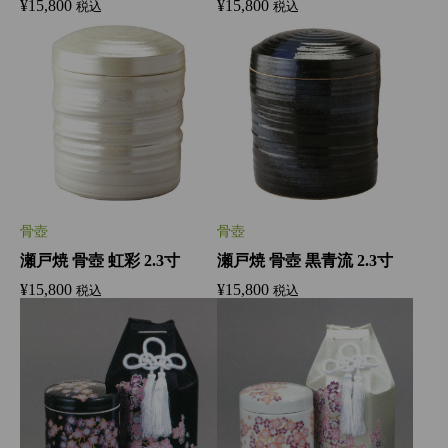
¥
15,800
¥
15,800
税込
税込
骨壺
骨壺
瀬戸焼 骨壺 虹彩 2.3寸
瀬戸焼 骨壺 黒青流 2.3寸
¥
15,800
¥
15,800
税込
税込