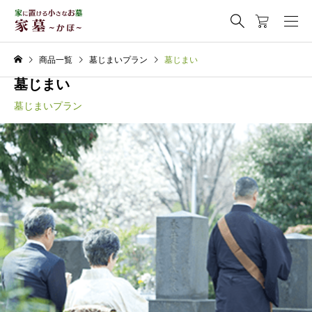
商品一覧
墓じまいプラン
墓じまい
墓じまい
墓じまいプラン