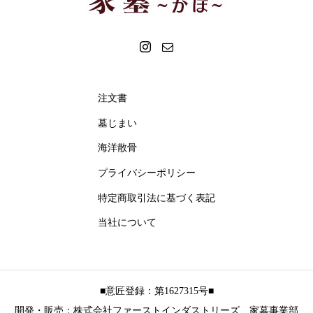
注文書
墓じまい
海洋散骨
プライバシーポリシー
特定商取引法に基づく表記
当社について
■意匠登録：第1627315号■
開発・販売：株式会社ファーストインダストリーズ 家墓事業部