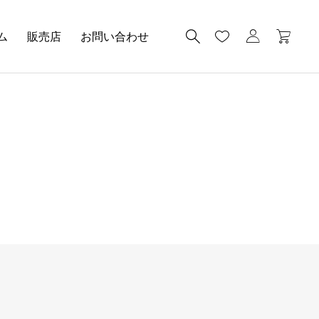
ム
販売店
お問い合わせ