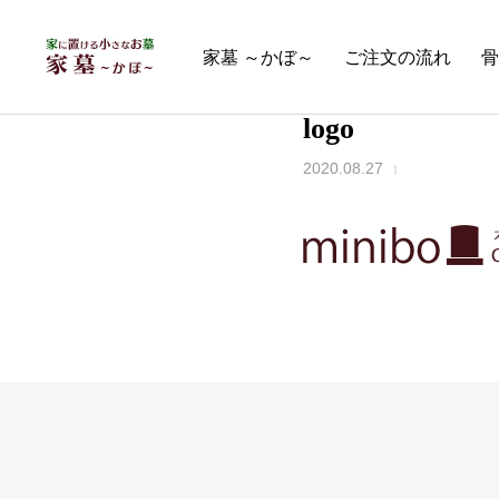
家墓 ～かぼ～
ご注文の流れ
骨
logo
2020.08.27