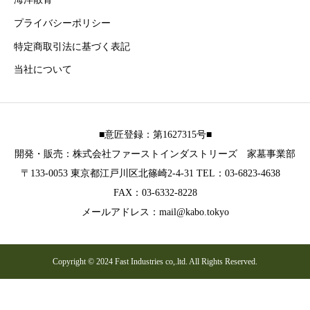
プライバシーポリシー
特定商取引法に基づく表記
当社について
■意匠登録：第1627315号■
開発・販売：株式会社ファーストインダストリーズ 家墓事業部
〒133-0053 東京都江戸川区北篠崎2-4-31 TEL：03-6823-4638
FAX：03-6332-8228
メールアドレス：mail@kabo.tokyo
Copyright © 2024 Fast Industries co,.ltd. All Rights Reserved.
お電話
メール
公式LINE