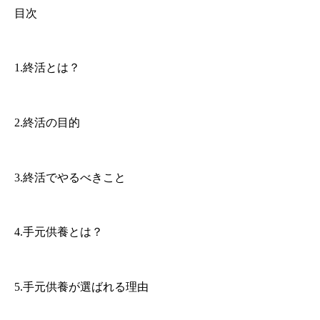
目次
1.終活とは？
2.終活の目的
3.終活でやるべきこと
4.手元供養とは？
5.手元供養が選ばれる理由