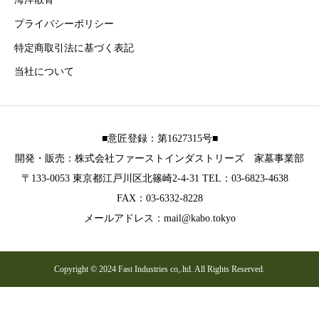
プライバシーポリシー
特定商取引法に基づく表記
当社について
■意匠登録：第1627315号■
開発・販売：株式会社ファーストインダストリーズ 家墓事業部
〒133-0053 東京都江戸川区北篠崎2-4-31 TEL：03-6823-4638
FAX：03-6332-8228
メールアドレス：mail@kabo.tokyo
Copyright © 2024 Fast Industries co,.ltd. All Rights Reserved.
お電話
メール
公式LINE