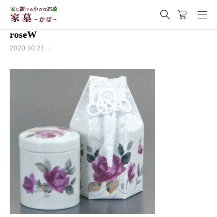
roseW
2020.10.21