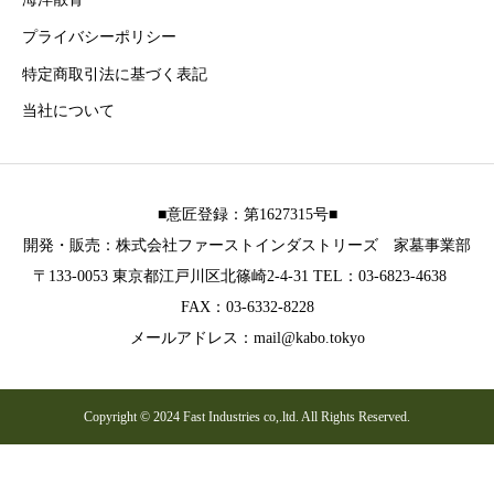
プライバシーポリシー
特定商取引法に基づく表記
当社について
■意匠登録：第1627315号■
開発・販売：株式会社ファーストインダストリーズ 家墓事業部
〒133-0053 東京都江戸川区北篠崎2-4-31 TEL：03-6823-4638
FAX：03-6332-8228
メールアドレス：mail@kabo.tokyo
Copyright © 2024 Fast Industries co,.ltd. All Rights Reserved.
お電話
メール
公式LINE