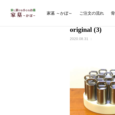
家墓 ～かぼ～
ご注文の流れ
骨
original (3)
2020.08.31