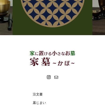
注文書
墓じまい