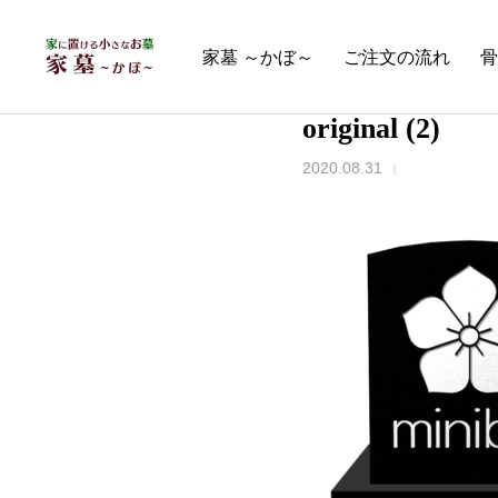
家墓 ～かぼ～
ご注文の流れ
骨
original (2)
2020.08.31