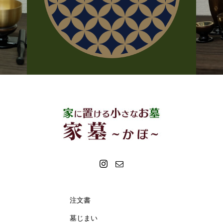
注文書
墓じまい