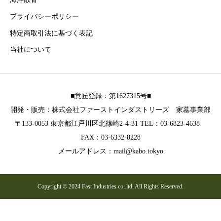
プライバシーポリシー
特定商取引法に基づく表記
当社について
■意匠登録：第1627315号■
開発・販売：株式会社ファーストインダストリーズ 家墓事業部
〒133-0053 東京都江戸川区北篠崎2-4-31 TEL：03-6823-4638
FAX：03-6332-8228
メールアドレス：mail@kabo.tokyo
Copyright © 2024 Fast Industries co,.ltd. All Rights Reserved.
お電話
メール
公式LINE