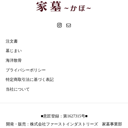
注文書
墓じまい
海洋散骨
プライバシーポリシー
特定商取引法に基づく表記
当社について
■意匠登録：第1627315号■
開発・販売：株式会社ファーストインダストリーズ 家墓事業部